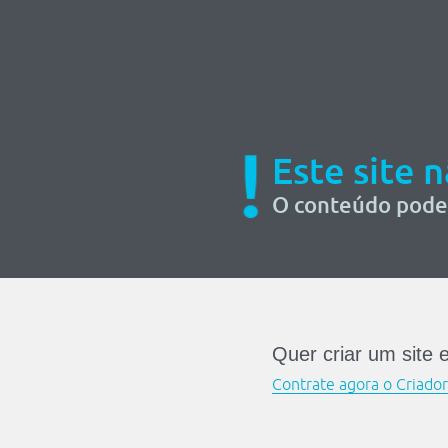
!
Este site 
O conteúdo pode 
Quer criar um site 
Contrate agora o Criado