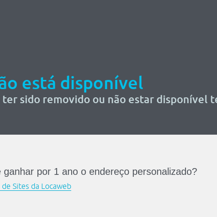
não está disponível
ter sido removido ou não estar disponível
e ganhar por 1 ano o endereço personalizado?
r de Sites da Locaweb